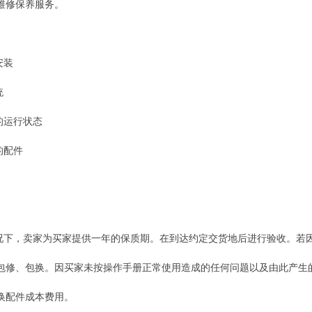
维修保养服务。
安装
统
的运行状态
的配件
况下，卖家为买家提供一年的保质期。在到达约定交货地后进行验收。若
包修、包换。因买家未按操作手册正常使用造成的任何问题以及由此产生
换配件成本费用。