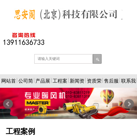
网站首
公司简
产品展
工程案
新闻资
资质荣
售后服
联系我
页
介
示
例
讯
誉
务
们
工程案例