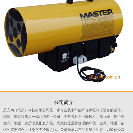
公司简介
思安阁（北京）科技有限公司是一家专业从事节能环保供暖制冷设备的设计、
销售、安装和售后一体化的专业公司，主营各种工业暖风机，商（家）用中央
空调、地暖、锅炉以及配套产品。为您打造温馨舒适的环境，空调、地暖、锅
炉的完美组合，让您再无冷暖之忧。公司秉承以产品质量求生存、以诚信经营