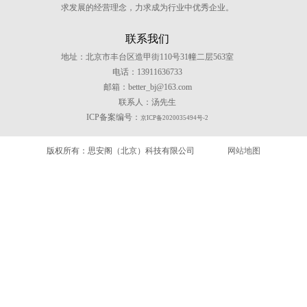
求发展的经营理念，力求成为行业中优秀企业。
联系我们
地址：北京市丰台区造甲街110号31幢二层563室
电话：13911636733
邮箱：better_bj@163.com
联系人：汤先生
ICP备案编号：
京ICP备2020035494号-2
版权所有：思安阁（北京）科技有限公司
网站地图