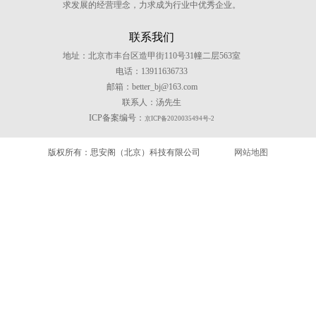
求发展的经营理念，力求成为行业中优秀企业。
联系我们
地址：北京市丰台区造甲街110号31幢二层563室
电话：13911636733
邮箱：better_bj@163.com
联系人：汤先生
ICP备案编号：
京ICP备2020035494号-2
版权所有：思安阁（北京）科技有限公司
网站地图