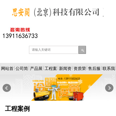
网站首
公司简
产品展
工程案
新闻资
资质荣
售后服
联系我
页
介
示
例
讯
誉
务
们
工程案例