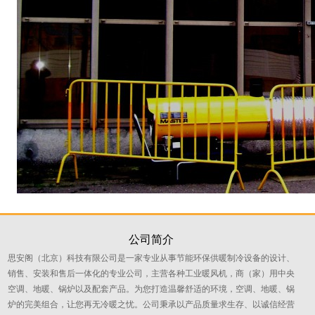
公司简介
思安阁（北京）科技有限公司是一家专业从事节能环保供暖制冷设备的设计、
销售、安装和售后一体化的专业公司，主营各种工业暖风机，商（家）用中央
空调、地暖、锅炉以及配套产品。为您打造温馨舒适的环境，空调、地暖、锅
炉的完美组合，让您再无冷暖之忧。公司秉承以产品质量求生存、以诚信经营